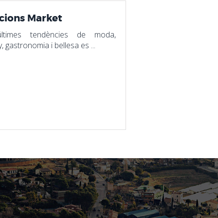
ions Market
ltimes tendències de moda,
, gastronomia i bellesa es ...