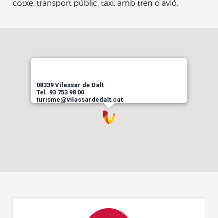
cotxe, transport públic, taxi, amb tren o avió.
08339 Vilassar de Dalt
Tel. 93 753 98 00
turisme@vilassardedalt.cat