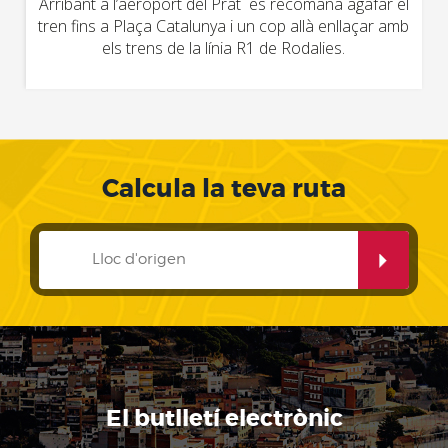
Arribant a l’aeroport del Prat es recomana agafar el
tren fins a Plaça Catalunya i un cop allà enllaçar amb
els trens de la línia R1 de Rodalies.
Calcula la teva ruta
El butlletí electrònic