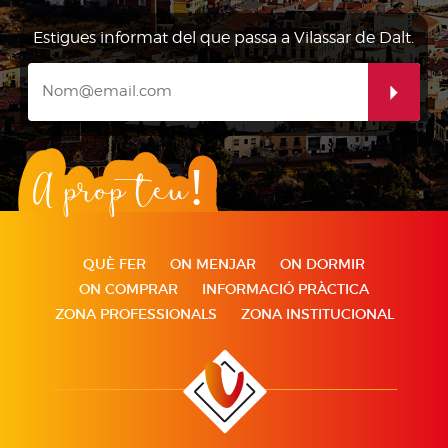
Estigues informat del que passa a Vilassar de Dalt.
A prop teu!
QUÈ FER
ON MENJAR
ON DORMIR
ON COMPRAR
INFORMACIÓ PRÀCTICA
ZONA PROFESSIONALS
ZONA INSTITUCIONAL