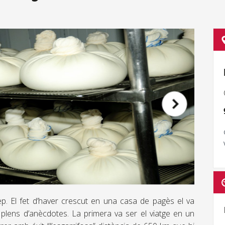
sep. El fet d’haver crescut en una casa de pagès el va
 plens d’anècdotes. La primera va ser el viatge en un