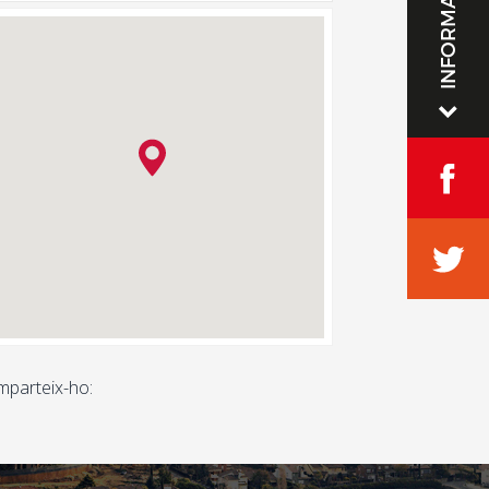
INFORMACIÓ
parteix-ho: