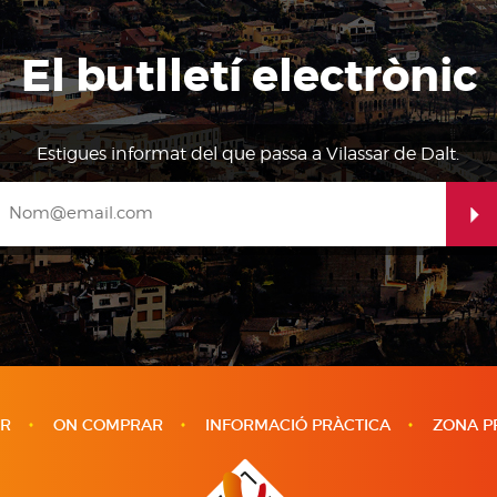
El butlletí electrònic
Estigues informat del que passa a Vilassar de Dalt.
IR
ON COMPRAR
INFORMACIÓ PRÀCTICA
ZONA P