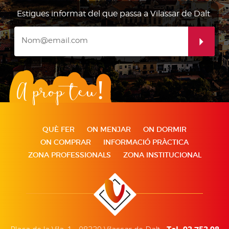
Estigues informat del que passa a Vilassar de Dalt.
A prop teu!
QUÈ FER
ON MENJAR
ON DORMIR
ON COMPRAR
INFORMACIÓ PRÀCTICA
ZONA PROFESSIONALS
ZONA INSTITUCIONAL