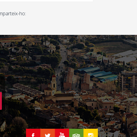
parteix-ho: