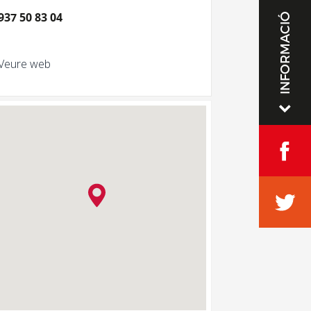
937 50 83 04
INFORMACIÓ
Veure web