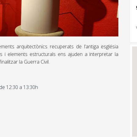
ements arquitectònics recuperats de l’antiga església
lls i elements estructurals ens ajuden a interpretar la
nalitzar la Guerra Civil.
de 12:30 a 13:30h