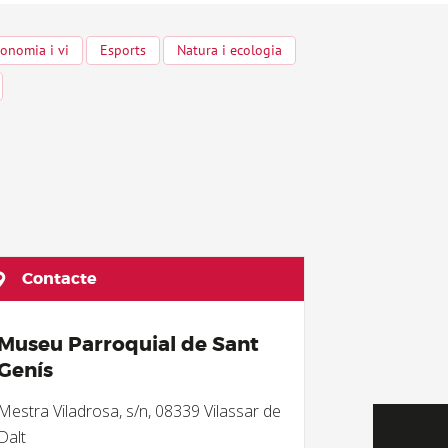
onomia i vi
Esports
Natura i ecologia
Contacte
Museu Parroquial de Sant
Genís
Mestra Viladrosa, s/n, 08339 Vilassar de
Dalt