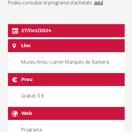
Podeu consultar el programa d'activitats:
aquí
.
27/Oct/2024
Lloc
Museu Arxiu i carrer Marquès de Barberà
Preu
Gratuït, 0 €
Web
Programa