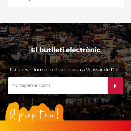
El butlletí electrònic
Estigues informat del que passa a Vilassar de Dalt.
A prop teu!